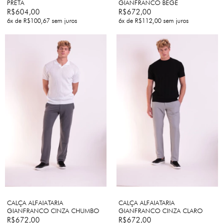
PRETA
GIANFRANCO BEGE
R$604,00
R$672,00
6
x de
R$100,67
sem juros
6
x de
R$112,00
sem juros
CALÇA ALFAIATARIA
CALÇA ALFAIATARIA
GIANFRANCO CINZA CHUMBO
GIANFRANCO CINZA CLARO
R$672,00
R$672,00