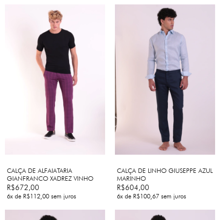
CALÇA DE LINHO GIUSEPPE AZUL
CALÇA DE ALFAIATARIA
MARINHO
GIANFRANCO XADREZ VINHO
R$604,00
R$672,00
6
x de
R$100,67
sem juros
6
x de
R$112,00
sem juros