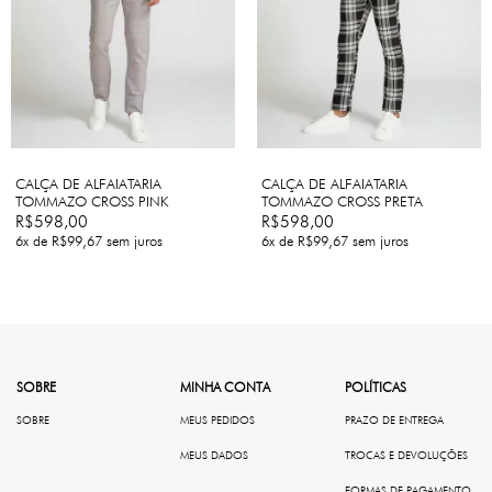
CALÇA DE ALFAIATARIA
CALÇA DE ALFAIATARIA
TOMMAZO CROSS PINK
TOMMAZO CROSS PRETA
R$598,00
R$598,00
6
x de
R$99,67
sem juros
6
x de
R$99,67
sem juros
SOBRE
MINHA CONTA
POLÍTICAS
SOBRE
MEUS PEDIDOS
PRAZO DE ENTREGA
MEUS DADOS
TROCAS E DEVOLUÇÕES
FORMAS DE PAGAMENTO