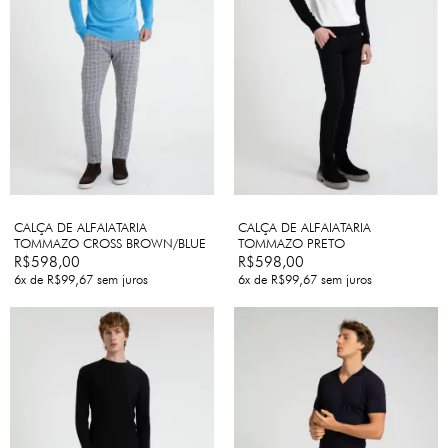
CALÇA DE ALFAIATARIA
CALÇA DE ALFAIATARIA
TOMMAZO CROSS BROWN/BLUE
TOMMAZO PRETO
R$598,00
R$598,00
6
x de
R$99,67
sem juros
6
x de
R$99,67
sem juros