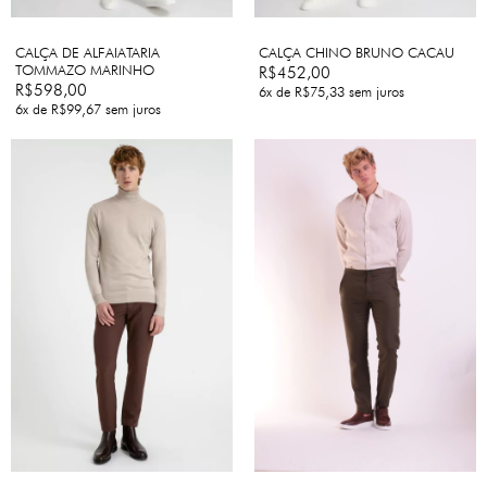
CALÇA DE ALFAIATARIA
CALÇA CHINO BRUNO CACAU
TOMMAZO MARINHO
R$452,00
R$598,00
6
x de
R$75,33
sem juros
6
x de
R$99,67
sem juros