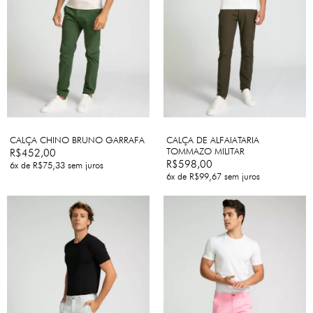
CALÇA CHINO BRUNO GARRAFA
CALÇA DE ALFAIATARIA
TOMMAZO MILITAR
R$452,00
R$598,00
6
x de
R$75,33
sem juros
6
x de
R$99,67
sem juros