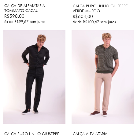
CALÇA DE ALFAIATARIA
CALÇA PURO LINHO GIUSEPPE
TOMMAZO CACAU
VERDE MUSGO
R$598,00
R$604,00
6
x de
R$99,67
sem juros
6
x de
R$100,67
sem juros
CALÇA PURO LINHO GIUSEPPE
CALÇA ALFAIATARIA