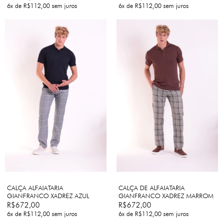
6
x de
R$112,00
sem juros
6
x de
R$112,00
sem juros
CALÇA ALFAIATARIA
CALÇA DE ALFAIATARIA
GIANFRANCO XADREZ AZUL
GIANFRANCO XADREZ MARROM
R$672,00
R$672,00
6
x de
R$112,00
sem juros
6
x de
R$112,00
sem juros