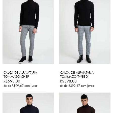
CALÇA DE ALFAIATARIA
CALÇA DE ALFAIATARIA
TOMMAZO CHEF
TOMMAZO TWEED
R$598,00
R$598,00
6
x de
R$99,67
sem juros
6
x de
R$99,67
sem juros