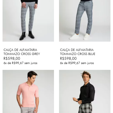
CALÇA DE ALFAIATARIA
CALÇA DE ALFAIATARIA
TOMMAZO CROSS GREY
TOMMAZO CROSS BLUE
R$598,00
R$598,00
6
x de
R$99,67
sem juros
6
x de
R$99,67
sem juros