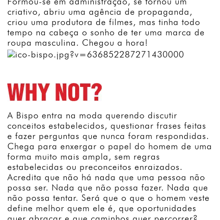
Formou-se em administração, se tornou um
criativo, abriu uma agência de propaganda,
criou uma produtora de filmes, mas tinha todo
tempo na cabeça o sonho de ter uma marca de
roupa masculina. Chegou a hora!
A Bispo entra na moda querendo discutir
conceitos estabelecidos, questionar frases feitas
e fazer perguntas que nunca foram respondidas.
Chega para enxergar o papel do homem de uma
forma muito mais ampla, sem regras
estabelecidas ou preconceitos enraizados.
Acredita que não há nada que uma pessoa não
possa ser. Nada que não possa fazer. Nada que
não possa tentar. Será que o que o homem veste
define melhor quem ele é, que oportunidades
quer abraçar e que caminhos quer percorrer?