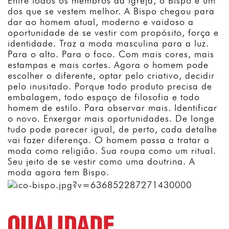
Entre todos os membros da igreja, o Bispo é um
dos que se vestem melhor. A Bispo chegou para
dar ao homem atual, moderno e vaidoso a
oportunidade de se vestir com propósito, força e
identidade. Traz a moda masculina para a luz.
Para o alto. Para o foco. Com mais cores, mais
estampas e mais cortes. Agora o homem pode
escolher o diferente, optar pelo criativo, decidir
pelo inusitado. Porque todo produto precisa de
embalagem, todo espaço de filosofia e todo
homem de estilo. Para observar mais. Identificar
o novo. Enxergar mais oportunidades. De longe
tudo pode parecer igual, de perto, cada detalhe
vai fazer diferença. O homem passa a tratar a
moda como religião. Sua roupa como um ritual.
Seu jeito de se vestir como uma doutrina. A
moda agora tem Bispo.