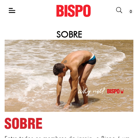
0
SOBRE