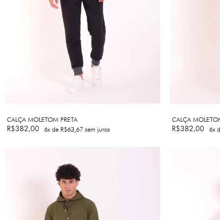
CALÇA MOLETOM PRETA
CALÇA MOLETO
R$382,00
R$382,00
6
x de
R$63,67
sem juros
6
x 