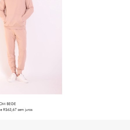
OM BEGE
de
R$63,67
sem juros