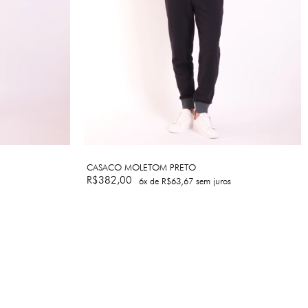
CASACO MOLETOM PRETO
R$382,00
6
x de
R$63,67
sem juros