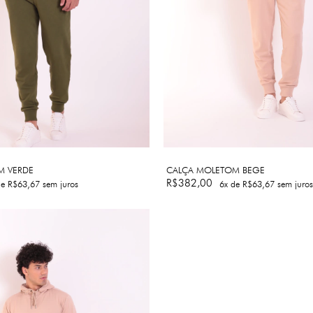
M VERDE
CALÇA MOLETOM BEGE
R$382,00
de
R$63,67
sem juros
6
x de
R$63,67
sem juros