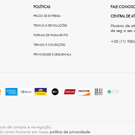
POLÍTICAS
FALE CONOS
PRAZO DE ENTREGA
CENTRAL DE 
Horário de a
TROCAS E DEVOLUÇÕES
de seg a sex 
FORMAS DE PAGAMENTO
+55 (11) 930
TERMOS E CONDIÇÕES
PRIVACIDADE E SEGURANÇA
iência de compra e navegação.
enda como funciona em nossa
política de privacidade