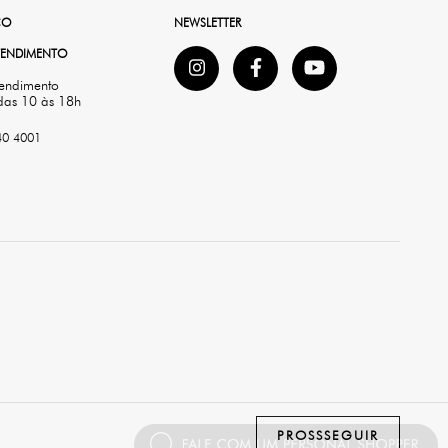
CO
NEWSLETTER
ATENDIMENTO
tendimento
das 10 às 18h
40 4001
PROSSSEGUIR