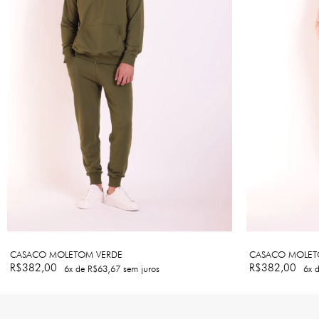
CASACO MOLETOM VERDE
CASACO MOLET
R$382,00
R$382,00
6
x de
R$63,67
sem juros
6
x 