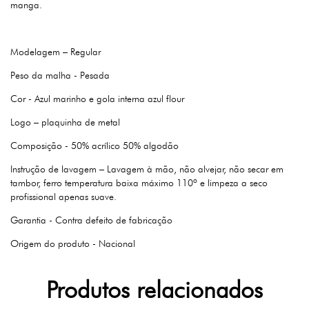
manga.
Modelagem – Regular
Peso da malha - Pesada
Cor - Azul marinho e gola interna azul flour
Logo – plaquinha de metal
Composição - 50% acrílico 50% algodão
Instrução de lavagem – Lavagem à mão, não alvejar, não secar em
tambor, ferro temperatura baixa máximo 110º e limpeza a seco
profissional apenas suave.
Garantia - Contra defeito de fabricação
Origem do produto - Nacional
Produtos relacionados