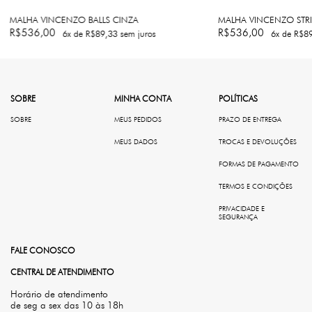
MALHA VINCENZO BALLS CINZA
MALHA VINCENZO STRI
R$536,00
R$536,00
6
x de
R$89,33
sem juros
6
x de
R$89
SOBRE
MINHA CONTA
POLÍTICAS
SOBRE
MEUS PEDIDOS
PRAZO DE ENTREGA
MEUS DADOS
TROCAS E DEVOLUÇÕES
FORMAS DE PAGAMENTO
TERMOS E CONDIÇÕES
PRIVACIDADE E
SEGURANÇA
FALE CONOSCO
CENTRAL DE ATENDIMENTO
Horário de atendimento
de seg a sex das 10 às 18h