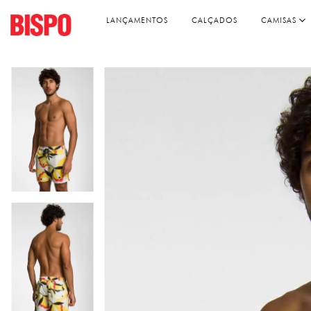
LANÇAMENTOS
CALÇADOS
CAMISAS