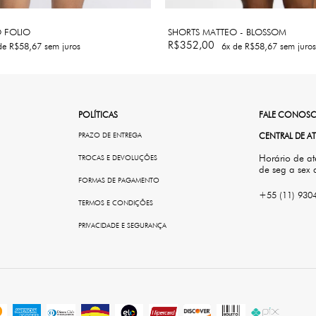
 FOLIO
SHORTS MATTEO - BLOSSOM
R$352,00
de
R$58,67
sem juros
6
x de
R$58,67
sem juros
POLÍTICAS
FALE CONOS
PRAZO DE ENTREGA
CENTRAL DE 
Horário de a
TROCAS E DEVOLUÇÕES
de seg a sex 
FORMAS DE PAGAMENTO
+55 (11) 930
TERMOS E CONDIÇÕES
PRIVACIDADE E SEGURANÇA