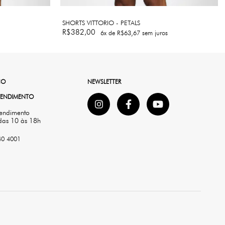
SHORTS VITTORIO - PETALS
R$382,00
6
x de
R$63,67
sem juros
CO
NEWSLETTER
ATENDIMENTO
tendimento
das 10 às 18h
40 4001