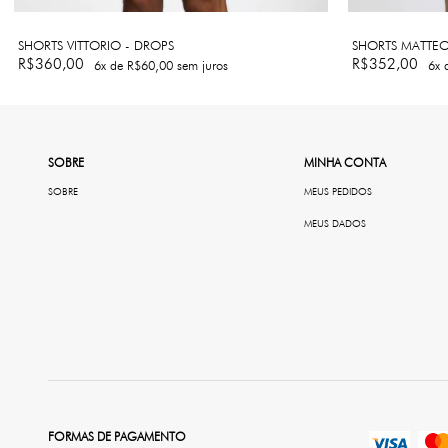
SHORTS VITTORIO - DROPS
SHORTS MATTEO
R$360,00
R$352,00
6
x de
R$60,00
sem juros
6
x 
SOBRE
MINHA CONTA
SOBRE
MEUS PEDIDOS
MEUS DADOS
FORMAS DE PAGAMENTO