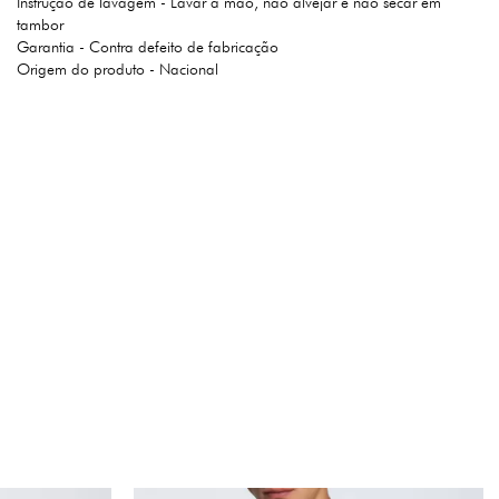
Instrução de lavagem - Lavar a mão, não alvejar e não secar em
tambor
Garantia - Contra defeito de fabricação
Origem do produto - Nacional