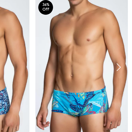
36
%
OFF