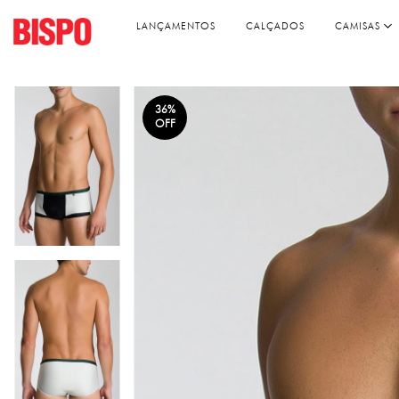
LANÇAMENTOS
CALÇADOS
CAMISAS
36
%
OFF