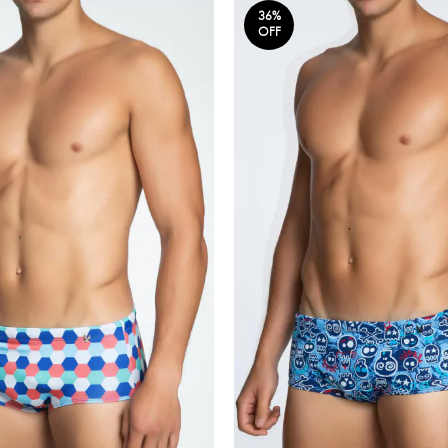
36
%
OFF