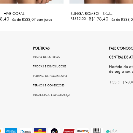
- HIVE CORAL
SUNGA ROMEO - SKULL
8,40
R$312,00
R$198,40
6
x de
R$33,07
sem juros
6
x de
R$33,0
POLÍTICAS
FALE CONOS
PRAZO DE ENTREGA
CENTRAL DE 
Horário de a
TROCAS E DEVOLUÇÕES
de seg a sex 
FORMAS DE PAGAMENTO
+55 (11) 930
TERMOS E CONDIÇÕES
PRIVACIDADE E SEGURANÇA