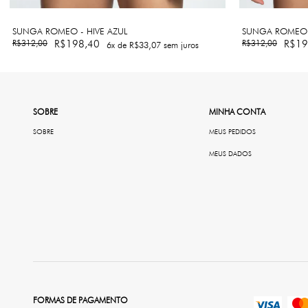
SUNGA ROMEO - HIVE AZUL
SUNGA ROMEO 
R$312,00
R$198,40
R$312,00
R$19
6
x de
R$33,07
sem juros
SOBRE
MINHA CONTA
SOBRE
MEUS PEDIDOS
MEUS DADOS
FORMAS DE PAGAMENTO