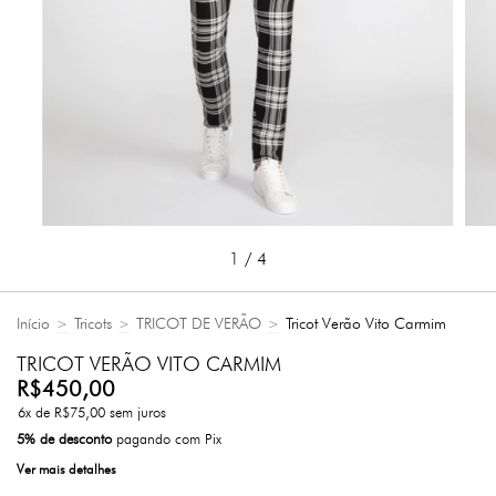
1
/
4
Início
Tricots
TRICOT DE VERÃO
Tricot Verão Vito Carmim
>
>
>
TRICOT VERÃO VITO CARMIM
R$450,00
6
x de
R$75,00
sem juros
5% de desconto
pagando com Pix
Ver mais detalhes