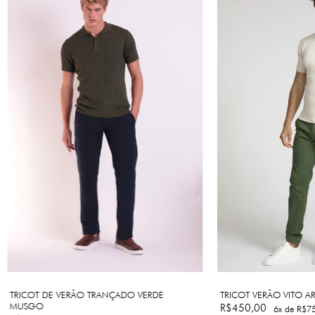
TRICOT DE VERÃO TRANÇADO VERDE
TRICOT VERÃO VITO AR
MUSGO
R$450,00
6
x de
R$75