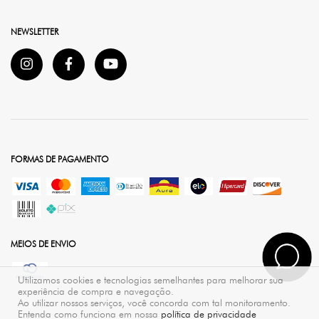
NEWSLETTER
FORMAS DE PAGAMENTO
MEIOS DE ENVIO
Utilizamos cookies e tecnologias semelhantes para melhorar sua
experiência de compra e navegação.
Ao utilizar nossos serviços, você concorda com tal monitoramento.
Entenda como funciona em nossa
política de privacidade