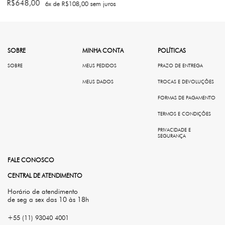
R$648,00
6
x de
R$108,00
sem juros
SOBRE
MINHA CONTA
POLÍTICAS
SOBRE
MEUS PEDIDOS
PRAZO DE ENTREGA
MEUS DADOS
TROCAS E DEVOLUÇÕES
FORMAS DE PAGAMENTO
TERMOS E CONDIÇÕES
PRIVACIDADE E
SEGURANÇA
FALE CONOSCO
CENTRAL DE ATENDIMENTO
Horário de atendimento
de seg a sex das 10 às 18h
+55 (11) 93040 4001