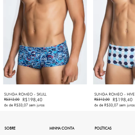
SUNGA ROMEO - SKULL
SUNGA ROMEO - HIVE
R$312,00
R$198,40
R$312,00
R$198,40
6
x de
R$33,07
sem juros
6
x de
R$33,07
sem juros
SOBRE
MINHA CONTA
POLÍTICAS