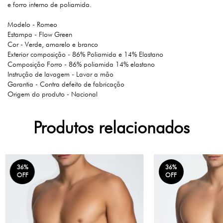
e forro interno de poliamida.
Modelo - Romeo
Estampa - Flow Green
Cor - Verde, amarelo e branco
Exterior composição - 86% Poliamida e 14% Elastano
Composição Forro - 86% poliamida 14% elastano
Instrução de lavagem - Lavar a mão
Garantia - Contra defeito de fabricação
Origem do produto - Nacional
Produtos relacionados
36
%
36
%
OFF
OFF